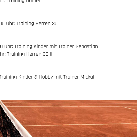
 Uhr: Training Damen
.00 Uhr: Training Herren 30
.00 Uhr: Training Kinder mit Trainer Sebastian
hr: Training Herren 30 II
: Training Kinder & Hobby mit Trainer Mickal