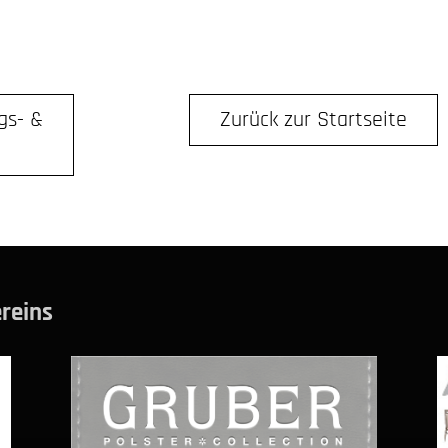
gs- &
Zurück zur Startseite
reins